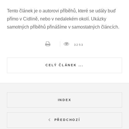
Tento článek je o autorovi příběhů, které se udály buď
přímo v Cidlině, nebo v nedalekém okolí. Ukázky
samotných příběhů přinášíme v samostatných článcích.
3253
CELÝ ČLÁNEK ...
INDEX
PŘEDCHOZÍ