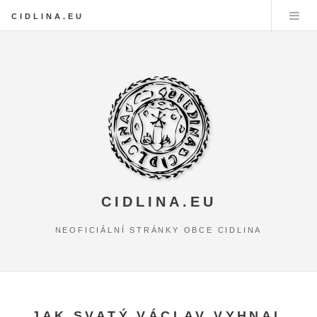
CIDLINA.EU
CIDLINA.EU
NEOFICIÁLNÍ STRÁNKY OBCE CIDLINA
JAK SVATÝ VÁCLAV VYHNAL