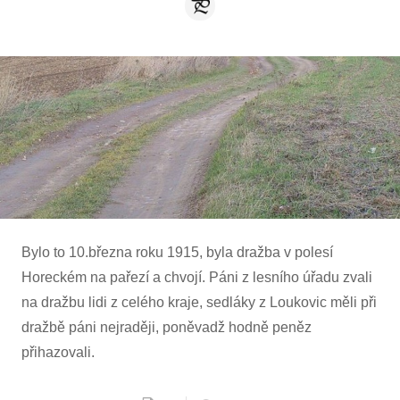
Bylo to 10.března roku 1915, byla dražba v polesí
Horeckém na pařezí a chvojí. Páni z lesního úřadu zvali
na dražbu lidi z celého kraje, sedláky z Loukovic měli při
dražbě páni nejraději, poněvadž hodně peněz
přihazovali.