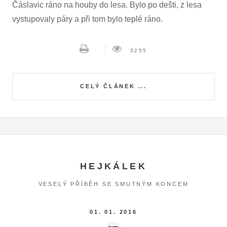
Čáslavic ráno na houby do lesa. Bylo po dešti, z lesa
vystupovaly páry a při tom bylo teplé ráno.
3255
CELÝ ČLÁNEK ...
HEJKÁLEK
VESELÝ PŘÍBĚH SE SMUTNÝM KONCEM
01. 01. 2016