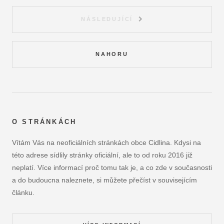
NÁSLEDUJÍCÍ
NAHORU
O STRÁNKÁCH
Vítám Vás na neoficiálních stránkách obce Cidlina. Kdysi na
této adrese sídlily stránky oficiální, ale to od roku 2016 již
neplatí. Více informací proč tomu tak je, a co zde v současnosti
a do budoucna naleznete, si můžete přečíst v souvisejícím
článku.