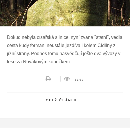
Dokud nebyla císařská silnice, nyní zvaná "státní", vedla
cesta kudy formani neustále jezdívali kolem Cidliny z
jižní strany. Podnes tomu nasvědčují ještě dva vývozy v
lese za Novákovým kopečkem.
3167
CELÝ ČLÁNEK ...