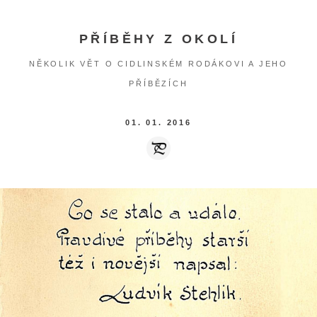
PŘÍBĚHY Z OKOLÍ
NĚKOLIK VĚT O CIDLINSKÉM RODÁKOVI A JEHO
PŘÍBĚZÍCH
01. 01. 2016